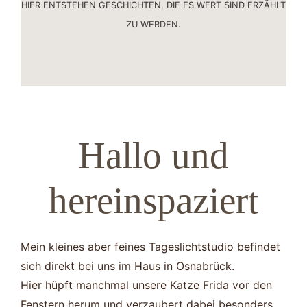
HIER ENTSTEHEN GESCHICHTEN, DIE ES WERT SIND ERZÄHLT
ZU WERDEN.
Hallo und
hereinspaziert
Mein kleines aber feines Tageslichtstudio befindet
sich direkt bei uns im Haus in Osnabrück.
Hier hüpft manchmal unsere Katze Frida vor den
Fenstern herum und verzaubert dabei besonders