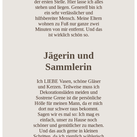
der ersten Stelle. Hier lasse ich alles
stehen und liegen. Generell bin ich
ein sehr verlässlicher und
hilfsbereiter Mensch. Meine Eltern
wohnen zu Fuß nur ganze zwei
Minuten von mir entfernt. Und das
ist wirklich schön so.
Jägerin und
Sammlerin
Ich LIEBE Vasen, schöne Gläser
und Kerzen. Teilweise muss ich
Dekorationsläden meiden und
Sostrene Grene ist die persönliche
Hölle für meinen Mann, da er mich
dort nur schwer raus bekommt.
Sagen wir es mal so: Ich mag es
einfach, unser zu Hause noch
schöner und gemütlicher zu machen.
Und das auch gerne in kleinen
Schritten, da ich ziemlich wählerisch