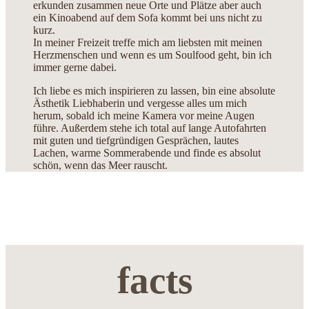
erkunden zusammen neue Orte und Plätze aber auch
ein Kinoabend auf dem Sofa kommt bei uns nicht zu
kurz.
In meiner Freizeit treffe mich am liebsten mit meinen
Herzmenschen und wenn es um Soulfood geht, bin ich
immer gerne dabei.
Ich liebe es mich inspirieren zu lassen, bin eine absolute
Ästhetik Liebhaberin und vergesse alles um mich
herum, sobald ich meine Kamera vor meine Augen
führe. Außerdem stehe ich total auf lange Autofahrten
mit guten und tiefgründigen Gesprächen, lautes
Lachen, warme Sommerabende und finde es absolut
schön, wenn das Meer rauscht.
facts