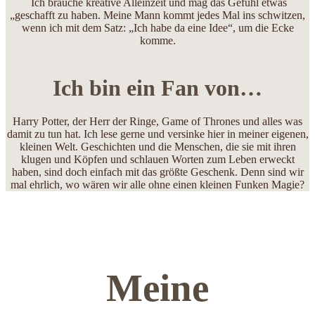
Ich brauche kreative Alleinzeit und mag das Gefühl etwas
„geschafft zu haben. Meine Mann kommt jedes Mal ins schwitzen,
wenn ich mit dem Satz: „Ich habe da eine Idee“, um die Ecke
komme.
Ich bin ein Fan von…
Harry Potter, der Herr der Ringe, Game of Thrones und alles was
damit zu tun hat. Ich lese gerne und versinke hier in meiner eigenen,
kleinen Welt. Geschichten und die Menschen, die sie mit ihren
klugen und Köpfen und schlauen Worten zum Leben erweckt
haben, sind doch einfach mit das größte Geschenk. Denn sind wir
mal ehrlich, wo wären wir alle ohne einen kleinen Funken Magie?
Meine