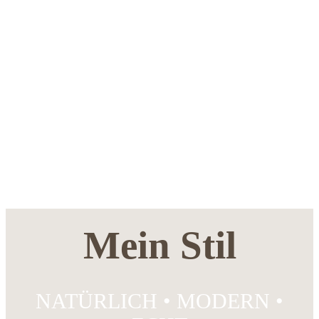
Mein Stil
NATÜRLICH • MODERN •